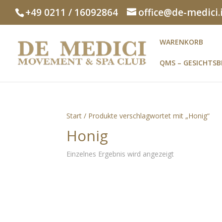
+49 0211 / 16092864
office@de-medici.
WARENKORB
QMS – GESICHTS
Start
/ Produkte verschlagwortet mit „Honig“
Honig
Einzelnes Ergebnis wird angezeigt