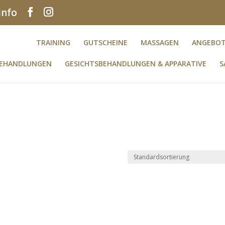
info
TRAINING
GUTSCHEINE
MASSAGEN
ANGEBO
BEHANDLUNGEN
GESICHTSBEHANDLUNGEN & APPARATIVE
S