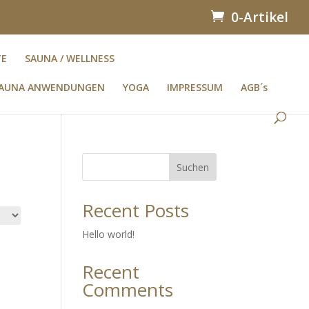
0-Artikel
TE
SAUNA / WELLNESS
AUNA ANWENDUNGEN
YOGA
IMPRESSUM
AGB´s
Suchen
Recent Posts
Hello world!
Recent
Comments