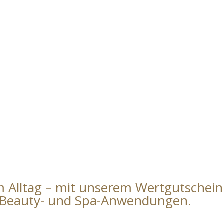
m Alltag – mit unserem Wertgutschei
Beauty- und Spa-Anwendungen.