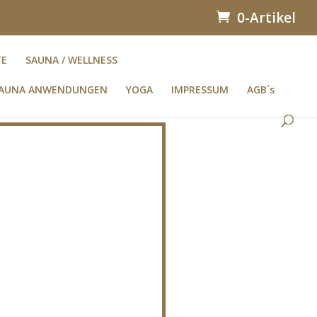
0-Artikel
TE
SAUNA / WELLNESS
AUNA ANWENDUNGEN
YOGA
IMPRESSUM
AGB´s