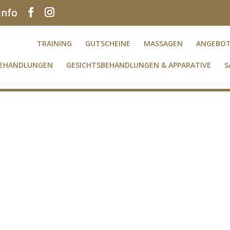
info
TRAINING
GUTSCHEINE
MASSAGEN
ANGEBO
BEHANDLUNGEN
GESICHTSBEHANDLUNGEN & APPARATIVE
S