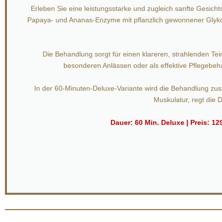
Erleben Sie eine leistungsstarke und zugleich sanfte Gesi
Papaya- und Ananas-Enzyme mit pflanzlich gewonnener Glykols
Die Behandlung sorgt für einen klareren, strahlenden Teint
besonderen Anlässen oder als effektive Pflegebeha
In der 60-Minuten-Deluxe-Variante wird die Behandlung zus
Muskulatur, regt die 
Dauer: 60 Min. Deluxe | Preis: 1