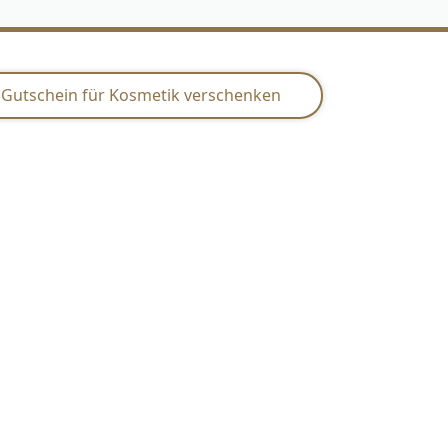
t Gutschein für Kosmetik verschenken
Front Title