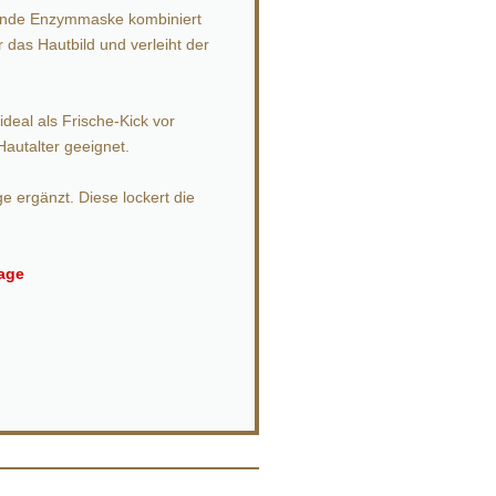
umende Enzymmaske kombiniert
das Hautbild und verleiht der
ideal als Frische-Kick vor
autalter geeignet.
 ergänzt. Diese lockert die
sage