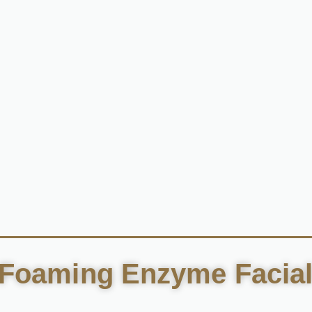
l Foaming Enzyme Facia