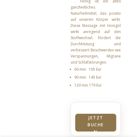
. Honig ist ein altes
ganzheitliches
Naturheilmittel, das positiv
auf unseren Körper wirkt.
Diese Massage mit Honigöl
wirkt anregend auf den
Stoffwechsel, fördert die
Durchblutung und
verbessert Beschwerden wie
Verspannungen, Migräne
und Schlafstörungen.
60 min 105 Eur
90 min 145 Eur
120 min 179 Eur
JETZT
BUCHE
N