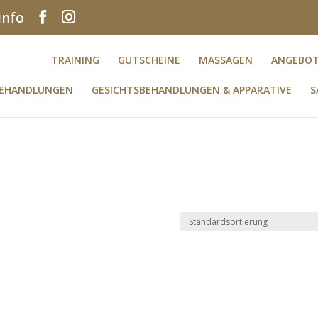
info
TRAINING
GUTSCHEINE
MASSAGEN
ANGEBO
BEHANDLUNGEN
GESICHTSBEHANDLUNGEN & APPARATIVE
S