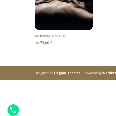
Ayurveda Massage
ab
79,00
€
Designed by
Elegant Themes
| Powered by
WordPr