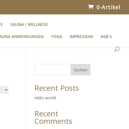
0-Artikel
TE
SAUNA / WELLNESS
AUNA ANWENDUNGEN
YOGA
IMPRESSUM
AGB´s
Suchen
Recent Posts
Hello world!
Recent
Comments