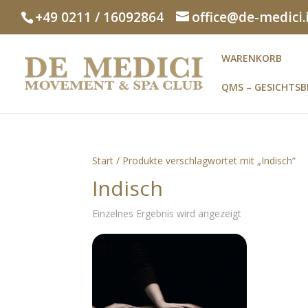
+49 0211 / 16092864
office@de-medici.
WARENKORB
QMS – GESICHTS
Start
/ Produkte verschlagwortet mit „Indisch“
Indisch
Einzelnes Ergebnis wird angezeigt