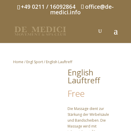
+49 0211 / 16092864
office@de-
medici.info
Home
/
Engl Sport
/ English Lauftreff
English
Lauftreff
Free
Die Massage dient zur
Stärkung der Wirbelsäule
und Bandscheiben. Die
Massage wird mit