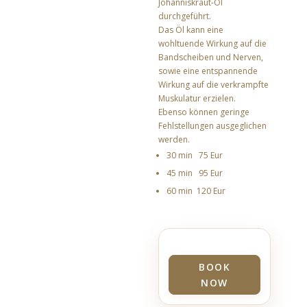
Johanniskraut-Öl
durchgeführt.
Das Öl kann eine
wohltuende Wirkung auf die
Bandscheiben und Nerven,
sowie eine entspannende
Wirkung auf die verkrampfte
Muskulatur erzielen.
Ebenso können geringe
Fehlstellungen ausgeglichen
werden.
30 min 75 Eur
45 min 95 Eur
60 min 120 Eur
BOOK
NOW