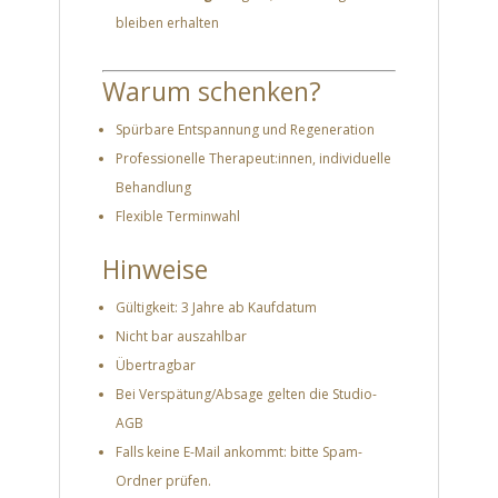
bleiben erhalten
Warum schenken?
Spürbare Entspannung und Regeneration
Professionelle Therapeut:innen, individuelle
Behandlung
Flexible Terminwahl
Hinweise
Gültigkeit: 3 Jahre ab Kaufdatum
Nicht bar auszahlbar
Übertragbar
Bei Verspätung/Absage gelten die Studio-
AGB
Falls keine E-Mail ankommt: bitte Spam-
Ordner prüfen.