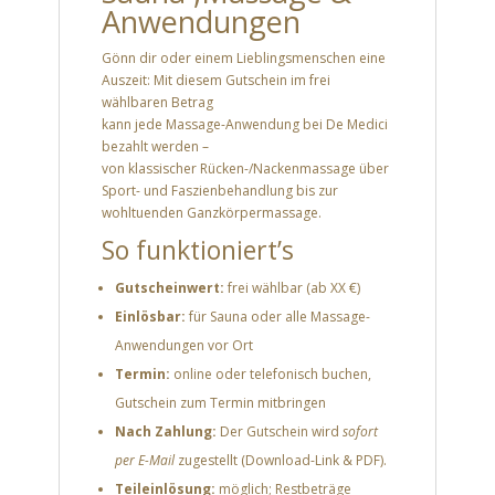
Anwendungen
Gönn dir oder einem Lieblingsmenschen eine
Auszeit: Mit diesem Gutschein im frei
wählbaren Betrag
kann jede Massage-Anwendung bei
De Medici
bezahlt werden –
von klassischer Rücken-/Nackenmassage über
Sport- und Faszienbehandlung bis zur
wohltuenden Ganzkörpermassage.
So funktioniert’s
Gutscheinwert:
frei wählbar (ab XX €)
Einlösbar:
für Sauna oder alle Massage-
Anwendungen vor Ort
Termin:
online oder telefonisch buchen,
Gutschein zum Termin mitbringen
Nach Zahlung:
Der Gutschein wird
sofort
per E-Mail
zugestellt (Download-Link & PDF).
Teileinlösung:
möglich; Restbeträge