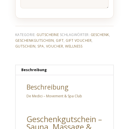
KATEGORIE:
GUTSCHEINE
SCHLAGWÖRTER:
GESCHENK
,
GESCHENKGUTSCHEIN
,
GIFT
,
GIFT VOUCHER
,
GUTSCHEIN
,
SPA
,
VOUCHER
,
WELLNESS
Beschreibung
Beschreibung
De Medici – Movement & Spa Club
Geschenkgutschein –
Sauna ,Massage &