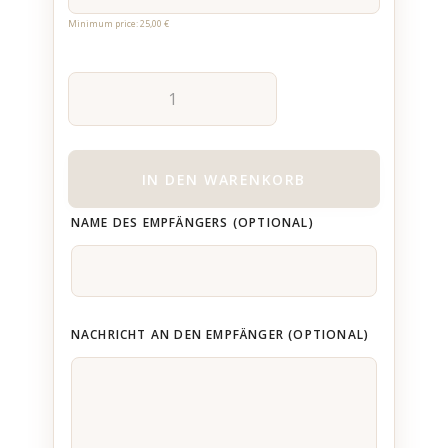
Minimum price:
25,00
€
IN DEN WARENKORB
NAME DES EMPFÄNGERS
(OPTIONAL)
NACHRICHT AN DEN EMPFÄNGER
(OPTIONAL)