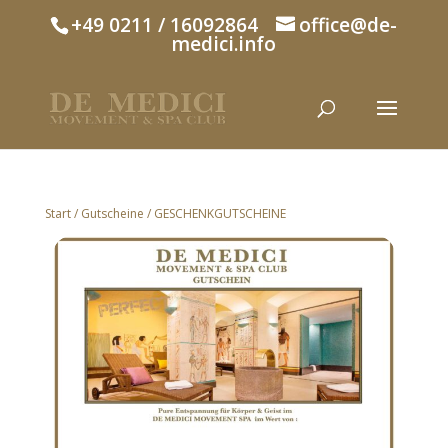
+49 0211 / 16092864
office@de-
medici.info
Start
/
Gutscheine
/ GESCHENKGUTSCHEINE