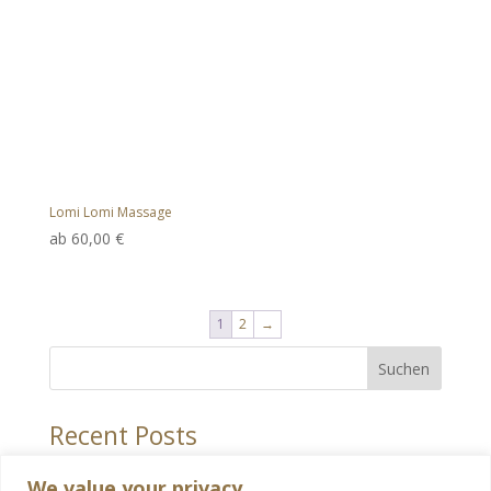
Lomi Lomi Massage
ab
60,00
€
1
2
→
Suchen
Recent Posts
Hello world!
We value your privacy