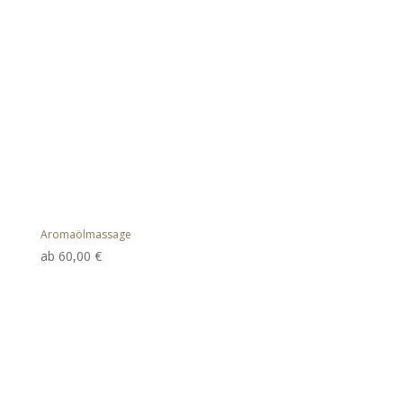
Aromaölmassage
ab
60,00
€