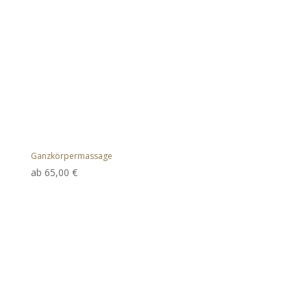
Ganzkörpermassage
ab
65,00
€