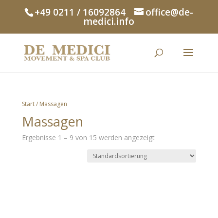
+49 0211 / 16092864
office@de-
medici.info
Start
/ Massagen
Massagen
Ergebnisse 1 – 9 von 15 werden angezeigt