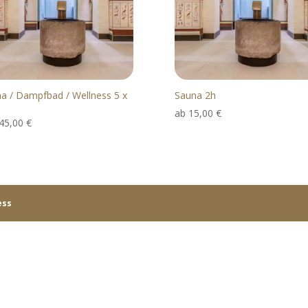
a / Dampfbad / Wellness 5 x
Sauna 2h
ab
15,00
€
45,00
€
ess