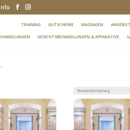
info
TRAINING
GUTSCHEINE
MASSAGEN
ANGEBO
BEHANDLUNGEN
GESICHTSBEHANDLUNGEN & APPARATIVE
S
“