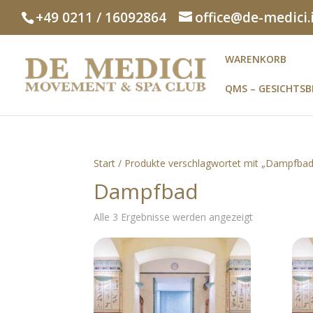
+49 0211 / 16092864
office@de-medici.
WARENKORB
QMS – GESICHTS
Start
/ Produkte verschlagwortet mit „Dampfbad
Dampfbad
Alle 3 Ergebnisse werden angezeigt