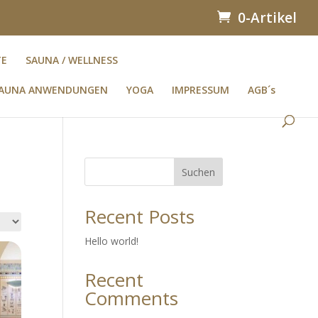
0-Artikel
TE
SAUNA / WELLNESS
AUNA ANWENDUNGEN
YOGA
IMPRESSUM
AGB´s
Suchen
Recent Posts
Hello world!
Recent
Comments