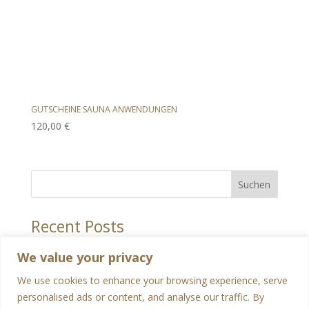
GUTSCHEINE SAUNA ANWENDUNGEN
120,00
€
Suchen
Recent Posts
Hello world!
We value your privacy
Recent Comments
We use cookies to enhance your browsing experience, serve
personalised ads or content, and analyse our traffic. By
Es sind keine Kommentare vorhanden.